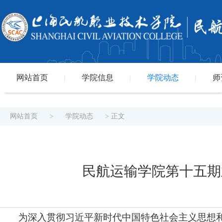
网站首页
学院信息
学院动态
师
|
|
|
网站首页
>
学院动态
> 正文
民航运输学院第十五期
为深入贯彻习近平新时代中国特色社会主义思想