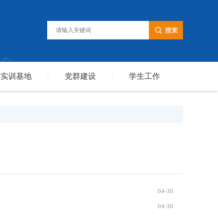
实训基地
党群建设
学生工作
|
|
04-30
04-30