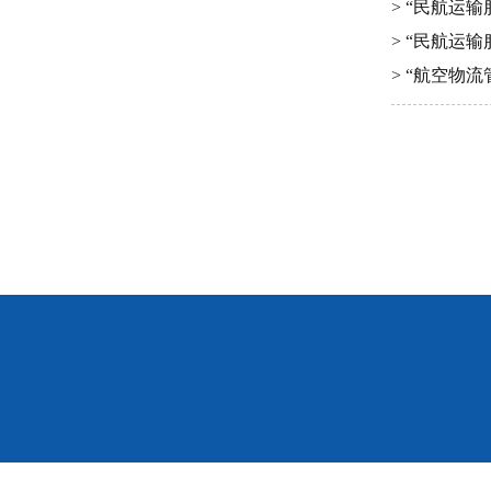
> “民航运
> “民航运
> “航空物