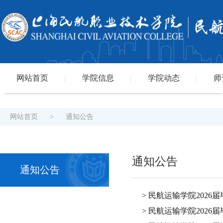
网站首页
学院信息
学院动态
师
|
|
|
网站首页
>
通知公告
通知公告
通知公告
> 民航运输学院202
> 民航运输学院2026