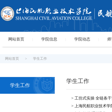
网站首页
学院信息
学院动态
师
|
|
|
网站首页
>
学生工作
学生工作
学生工作
> 工坊式实操 全链条
> 上海民航职业技术