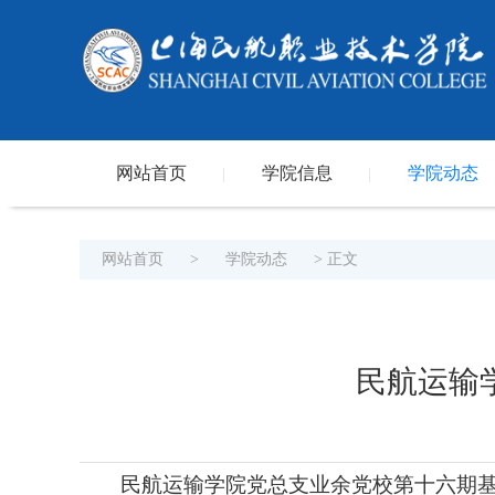
网站首页
学院信息
学院动态
|
|
网站首页
>
学院动态
> 正文
民航运输
民航运输学院党总支业余党校第十六期基础