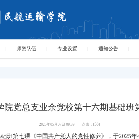
师资队伍
专业设置
通知公告
|
|
|
|
学院党总支业余党校第十六期基础班
58
2025年05月07日 09:39 点击：[
]
班第七课《中国共产党人的党性修养》，于2025年4