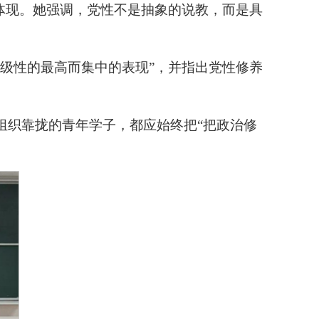
体现。她强调，党性不是抽象的说教，而是具
级性的最高而集中的表现”，并指出党性修养
组织靠拢的青年学子，都应始终把“把政治修