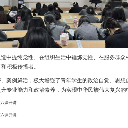
改造中提纯党性、在组织生活中锤炼党性、在服务群众
者和积极传播者。
密、案例鲜活，极大增强了青年学生的政治自觉、思想
提升专业能力和政治素养，为实现中华民族伟大复兴的
第八课开讲
第六课开讲