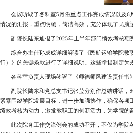
会议听取了各科室5月份重点工作完成情况以及
情况的汇报，重点明确，简洁高效，充分体现了民航
副院长陆东通报了2025年上半年部门绩效考核
综合办主任孙成成详细解读了《民航运输学院教
行）》的关键条款进行了详细说明。这些举措制定为
各科室负责人现场签署了《师德师风建设责任书
副院长陆东和党总支书记张莹分别作总结讲话，
紧紧围绕学院发展目标，进一步加强协作，确保各项
绩效考核为动力，激发教职工的创新活力，为学院的
此次院务工作交流例会的成功召开，不仅为学院