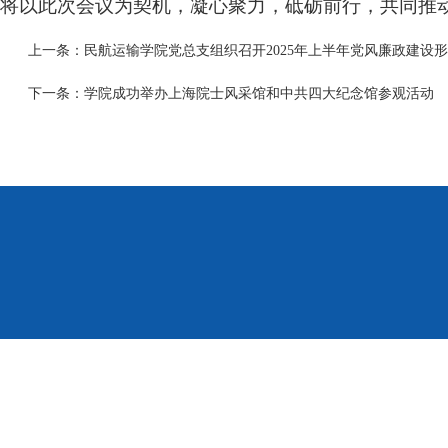
将以此次会议为契机，凝心聚力，砥砺前行，共同推
上一条：
民航运输学院党总支组织召开2025年上半年党风廉政建设
下一条：
学院成功举办上海院士风采馆和中共四大纪念馆参观活动