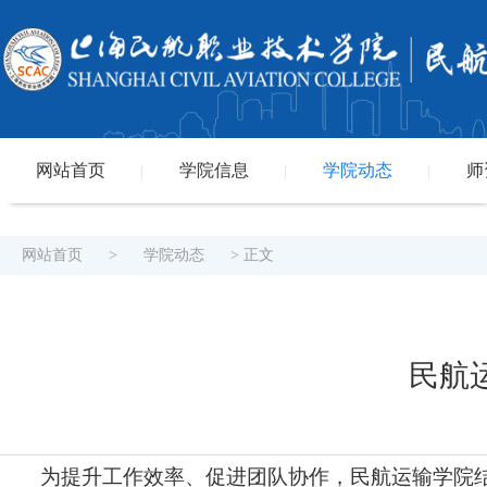
网站首页
学院信息
学院动态
师
|
|
|
网站首页
>
学院动态
> 正文
民航
为提升工作效率、促进团队协作，民航运输学院结