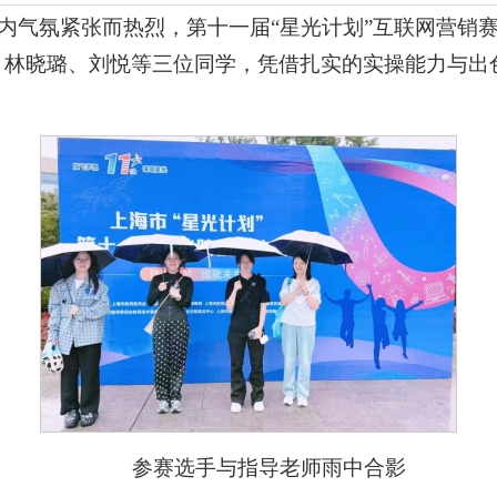
学院内气氛紧张而热烈，第十一届“星光计划”互联网营销
、林晓璐、刘悦等三位同学，凭借扎实的实操能力与出
参赛选手与指导老师雨中合影