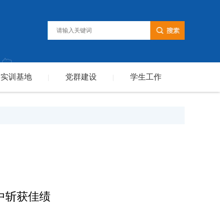
实训基地
党群建设
学生工作
|
|
中斩获佳绩