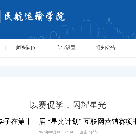
师资队伍
专业设置
通知公告
|
|
|
|
以赛促学，闪耀星光
学子在第十一届 “星光计划” 互联网营销赛项
83
2025年06月10日 15:34 点击：[
]