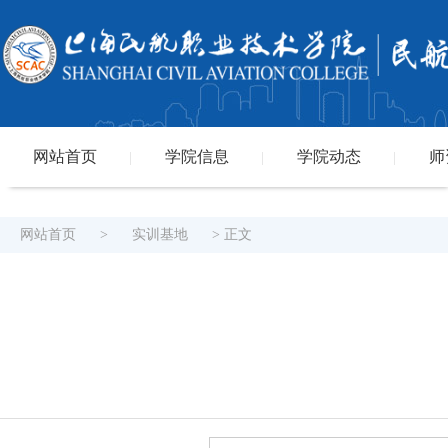
网站首页
学院信息
学院动态
师
|
|
|
网站首页
>
实训基地
> 正文