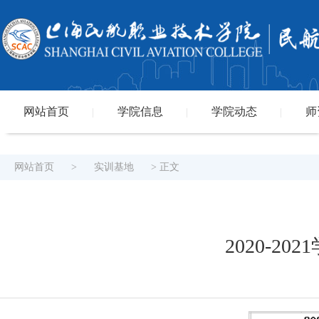
网站首页
学院信息
学院动态
师
|
|
|
网站首页
>
实训基地
> 正文
2020-