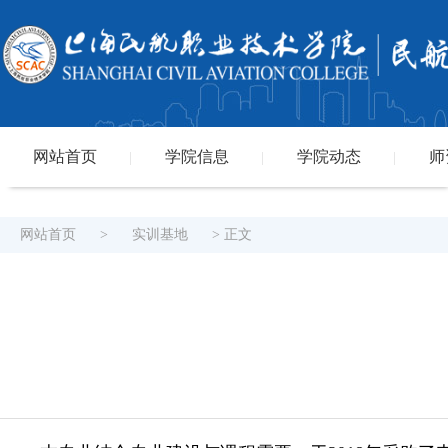
网站首页
学院信息
学院动态
师
|
|
|
网站首页
>
实训基地
> 正文