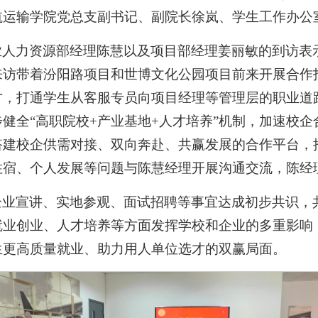
航运输学院党总支副书记、副院长徐岚、学生工作办公
人力资源部经理陈慧以及项目部经理姜丽敏的到访表示
来访带着汾阳路项目和世博文化公园项目前来开展合作
才，打通学生从客服专员向项目经理等管理层的职业道
健全“高职院校+产业基地+人才培养”机制，加速校
搭建校企供需对接、双向奔赴、共赢发展的合作平台，
住宿、个人发展等问题与陈慧经理开展沟通交流，陈经
业宣讲、实地参观、面试招聘等事宜达成初步共识，共
就业创业、人才培养等方面发挥学校和企业的多重影响
生更高质量就业、助力用人单位选才的双赢局面。