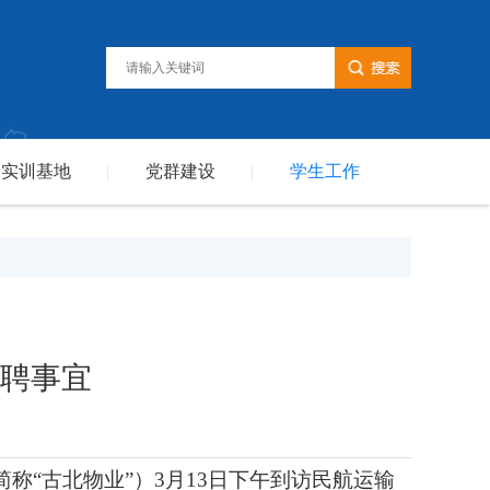
实训基地
党群建设
学生工作
|
|
聘事宜
“古北物业”）3月13日下午到访民航运输