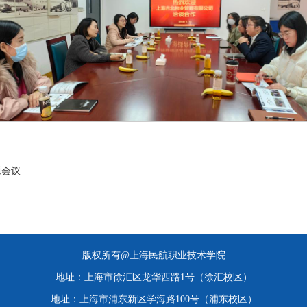
题会议
版权所有@上海民航职业技术学院
地址：上海市徐汇区龙华西路1号（徐汇校区）
地址：上海市浦东新区学海路100号（浦东校区）