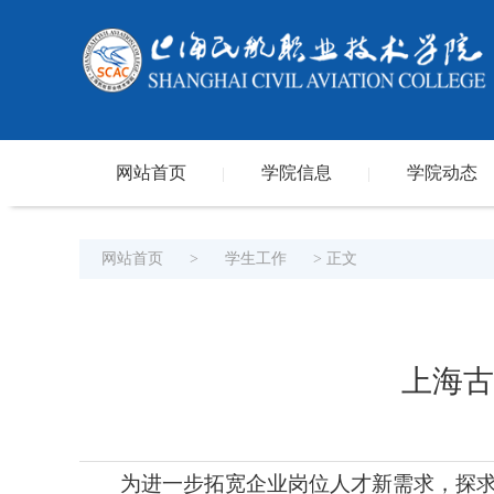
网站首页
学院信息
学院动态
|
|
网站首页
>
学生工作
> 正文
上海古
为进一步拓宽企业岗位人才新需求，探求