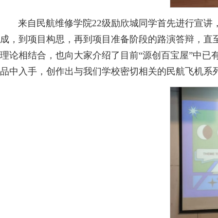
来自民航维修学院22级励欣城同学首先进行宣讲
成，到项目构思，再到项目准备阶段的路演答辩，直
理论相结合，也向大家介绍了目前“源创百宝屋”中已
品中入手，创作出与我们学校密切相关的民航飞机系