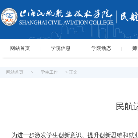
网站首页
学院信息
学院动态
师
|
|
|
网站首页
>
学生工作
> 正文
民航
为进一步激发学生创新意识、提升创新思维和就业