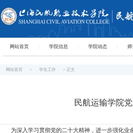
网站首页
学院信息
学院动态
师
|
|
|
网站首页
>
学生工作
> 正文
民航运输学院党
为深入学习贯彻党的二十大精神，进一步强化业