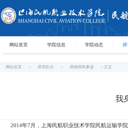
网站首页
学院信息
学院动态
师
|
|
|
网站首页
>
师资队伍
>
师德师风事迹
> 正文
我
2014年7月，上海民航职业技术学院民航运输