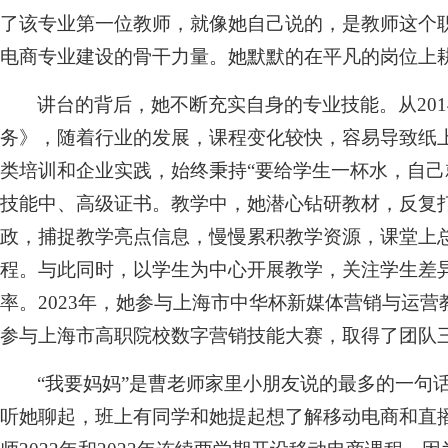
了该专业第一位教师，就像她自己说的，是教师这个
电商专业建设的骨干力量。她默默的在平凡的岗位上
讲台的背后，她不断充实自身的专业技能。从20
务》，随着行业的发展，课程变化较快，容易导致纸
类培训和企业实践，始终秉持“要给学生一杯水，自己
技能中、高级证书。教学中，她潜心钻研教材，反复
政，捕捉教学亮点信息，慢慢累积教学资源，课堂上
程。与此同时，以学生为中心开展教学，关注学生差
率。2023年，她参与上海市中华杯新媒体营销与运营
参与上海市高职院校数字营销技能大赛，取得了团队
“我要妈妈”是曹老师家里小朋友说的最多的一句
听她聊起，班上有同学和她提起想了解移动电商和直