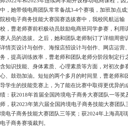
师2022年和2023年连续两学期开设移动电商课程
中，她带领电商团队常常备战3-4个赛项，加班加点成
院校电子商务技能大赛国赛选拔赛中，我校民航运输
校，曹老师赛前积极动员鼓励电商班同学参赛，利用
赛人员的选拔。之后，她和团队老师制订了详细周密
详情页设计与创作、海报店招设计与创作、网店运营
务，提高训练效率，曹老师和团队老师分阶段制定行
含知识技能、身体素质、心理素质等方面，对初次参
心、鼓劲加油。短短的两个多月的时间里，曹老师和
导学生的技能竞赛上，为了能在比赛中取得更优异的
绩：获2018年首届全国跨境电子商务大赛团队一等奖
师，获2023年第六届全国跨境电子商务技能大赛团队
境电子商务技能大赛团队三等奖；获2024年上海高职
电子商务赛项裁判。