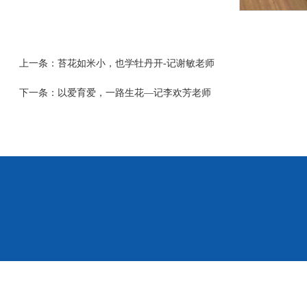
上一条：
苔花如米小，也学牡丹开-记谢敏老师
下一条：
以爱育爱，一路生花—记李欢芳老师