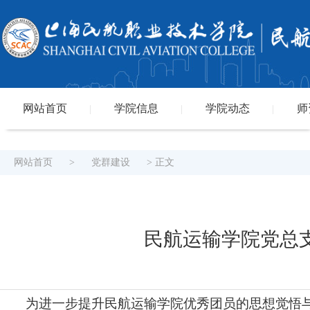
网站首页
学院信息
学院动态
师
|
|
|
网站首页
>
党群建设
> 正文
民航运输学院党总
为进一步提升民航运输学院优秀团员的思想觉悟