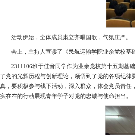
活动伊始，全体成员肃立齐唱国歌，气氛庄严。
会上，主持人宣读了《民航运输学院业余党校基
2311106班于佳音同学作为业余党校第十五
了党的光辉历程与创新理论，领悟到了党的各项纪律
真，要积极参与线下活动，深入群众，体会党员责任
实在在的行动展现青年学子对党的忠诚与使命担当。