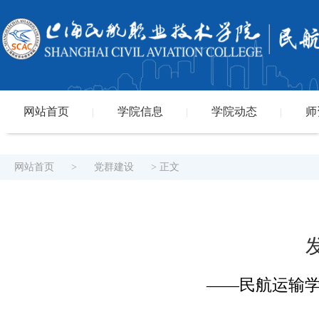
网站首页
学院信息
学院动态
师
|
|
|
网站首页
>
党群建设
> 正文
——民航运输