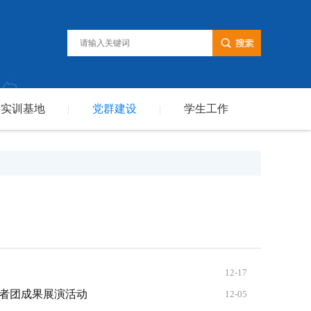
实训基地
党群建设
学生工作
|
|
12-17
愿者团成果展演活动
12-05