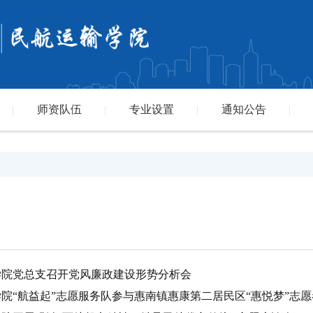
师资队伍
专业设置
通知公告
|
|
|
|
输学院党总支召开党风廉政建设形势分析会
学院“航益起”志愿服务队参与惠南镇惠康第二居民区“惠悦梦”志