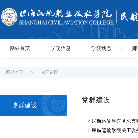
网站首页
学院信息
学院动态
师
|
|
|
网站首页
>
党群建设
党群建设
党群建设
> 民航运输学院党总
> 民航运输学院关工委