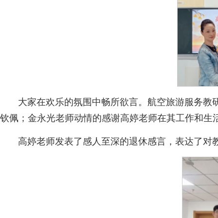
大家在欢乐的氛围中畅所欲言。航空旅游服务教
钦佩；金永光老师动情的感谢高婷老师在其工作和生
高婷老师发表了感人至深的退休感言，表达了对