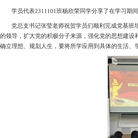
学员代表2311101班杨欣荣同学分享了在学习
党总支书记张莹老师祝贺学员们顺利完成党基班
的领导，扩大党的积极分子来源，强化党的思想建设
确立理想、规划人生，要将所学应用到具体的生活、