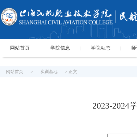
网站首页
学院信息
学院动态
师
|
|
|
网站首页
>
实训基地
> 正文
2023-2