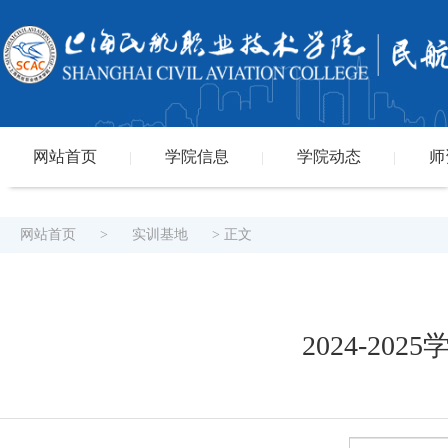
网站首页
学院信息
学院动态
师
|
|
|
网站首页
>
实训基地
> 正文
2024-2