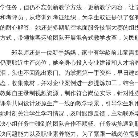
学任务，但仍不忘创新教学方法，更新教学内容，让学
和考评员，从培训到考证组织，为学生取证提供了强
的耐心解答。她还是多期航空地面服务技能大赛的组
方式，带领旅客运输团队开展混合式教学改革，为民
郑老师还是一位新手妈妈，家中有学龄前儿童需
仍更贴近生产岗位，她全身心投入专业建设和人才培
泪，头也不回跑出家门。为掌握第一手资料，早日建
态，收集素材，并对企业案例进一步提炼加工，结合
教师自主录制视频资源，制作符合岗位实际，针对性
课堂共同设计还原生产一线的教学场景，引导学生利
她时刻关注学生学习情况，及时跟踪反馈，主动联系
决小组任务中碰到的团队合作不顺畅、任务实施遇到
决问题能力以及职业素养能力。为了紧跟一线岗位需