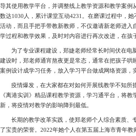
导其使用教学平台，并调整线上教学资源和教学案例从
数达1030人，累计课堂互动4231。在磨课过程中
活动，而且手把手带教新教师，不仅邀请新老师进入
学过程和教学效果，及时对内容进行再次改进，在孩
为了专业课程建设，郑婕老师经常长时间伏在电
建设时，郑老师通宵熬夜更是常态，通常在把孩子哄
案例设计成学习任务，放入学习平台做成网络资源，
疫情爆发，在大家都在对如何开展线教学不知所
《离港实训》精品课程教学资源，学习通平台，将教
新，将疫情对教学的影响降到最低。
长期的教学改革实践，使郑老师个人综合素质、
了宝贵的荣誉。2022年她个人在第五届上海市青年教