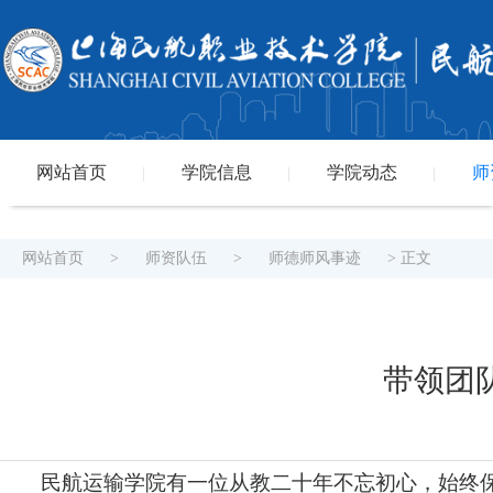
网站首页
学院信息
学院动态
师
|
|
|
网站首页
>
师资队伍
>
师德师风事迹
> 正文
带领团
民航运输学院有一位从教二十年不忘初心，始终