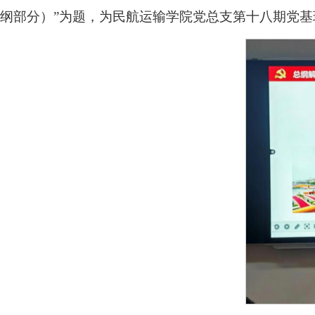
纲部分）”为题，为民航运输学院党总支第十八期党