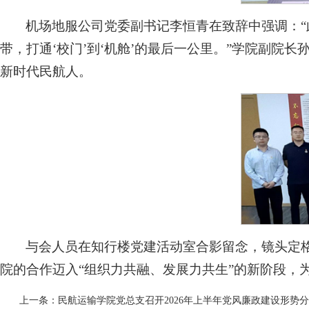
机场地服公司党委副书记李恒青在致辞中强调：“
带，打通‘校门’到‘机舱’的最后一公里。”学院副院
新时代民航人。
与会人员在知行楼党建活动室合影留念，镜头定
院的合作迈入“组织力共融、发展力共生”的新阶段，
上一条：
民航运输学院党总支召开2026年上半年党风廉政建设形势