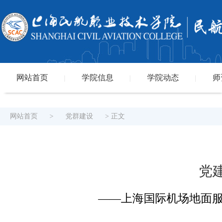
网站首页
学院信息
学院动态
师
|
|
|
网站首页
>
党群建设
> 正文
党
——上海国际机场地面