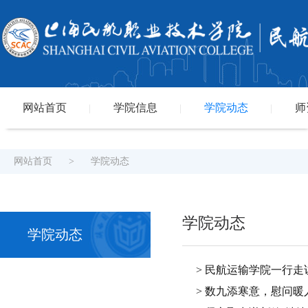
网站首页
学院信息
学院动态
师
|
|
|
网站首页
>
学院动态
学院动态
学院动态
> 民航运输学院一行
> 数九添寒意，慰问暖