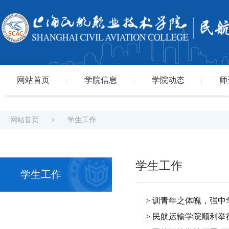
网站首页
学院信息
学院动态
师
|
|
|
网站首页
>
学生工作
学生工作
学生工作
> 训青年之体魄，强中
> 民航运输学院顺利