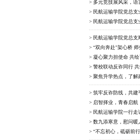
> 多元竞技展风采，
> 民航运输学院党总
> 民航运输学院党总
> 民航运输学院党总
> “双向奔赴”架心桥
> 凝心聚力担使命 共
> 警校联动反诈同行 
> 聚焦升学热点，了解
> 筑牢反诈防线，共建
> 启智择业，青春启航
> 民航运输学院一行
> 数九添寒意，慰问暖
> “不忘初心，砥砺前