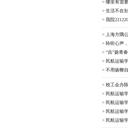
> 哪里有需
> 生活不在
> 我院221
> 上海方
> 聆听心声
> “吉”扬青
> 民航运输
> 不用扬鞭
> 校工会
> 民航运输
> 民航运输
> 民航运输
> 民航运