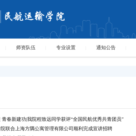
师资队伍
专业设置
通知公告
|
|
|
|
程 青春新建功|我院程致远同学获评“全国民航优秀共青团员”
输学院联合上海方隅公寓管理有限公司顺利完成宣讲招聘