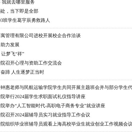
要 我就去哪里服务
别处，当下即是全部
2203班学生葛宇辰勇救路人
隅公寓管理有限公司进校开展校企合作洽谈
，助力发展
春 让梦飞“祥”
学院召开心理与资助工作交流会
自奋蹄 人生逐梦正当时
办陈钟惠老师与民航运输学院学生共同开展主题班会并与部分学生
学院举行2024届学生求职面试礼仪指导讲座
学院举办“人工智能时代-高职电子商务专业”就业讲座
学院召开2024届辅导员实习就业指导工作会议
输学院组织毕业班辅导员观看上海高校毕业生就业创业工作视频会